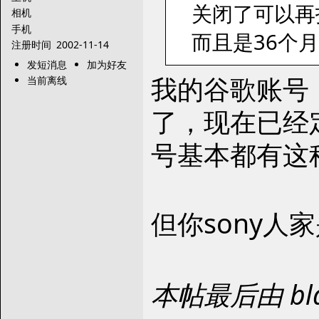
关闭了可以再
相机
手机
而且是36个
注册时间
2002-11-14
发短消息
加为好友
我的谷歌账号，
当前离线
了，现在已经
号基本都有这
但你sony
本帖最后由 blac