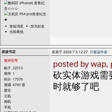
发短消息
加为好友
当前离线
岩波书店
发表于 2026-7-5 12:27
只看该作者
魔神至尊
posted by wap, 
帖子
22513
砍实体游戏需
精华
1
积分
17576
时就够了吧
激骚
6745 度
爱车
主机
相机
手机