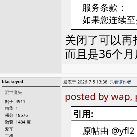
服务条款：
如果您连续至少
关闭了可以再
而且是36个
blackeyed
发表于 2026-7-5 13:38
只看该作者
混世魔头
posted by wap, 
帖子
4911
精华
1
引用:
积分
18576
激骚
1484 度
原帖由 @yfl2 
爱车
主机