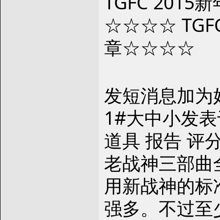
TGFC 201
☆☆☆☆ TGF
章☆☆☆☆
发短消息加为
1#大中小发表于 
道具 报告 评
老战神三部曲
用新战神的标
强多。不过至