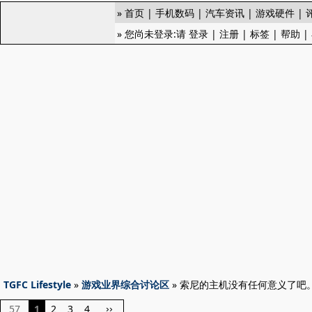
»
首页
|
手机数码
|
汽车资讯
|
游戏硬件
|
» 您尚未登录:请
登录
|
注册
|
标签
|
帮助
|
TGFC Lifestyle
»
游戏业界综合讨论区
» 索尼的主机没有任何意义了吧
57
1
2
3
4
››