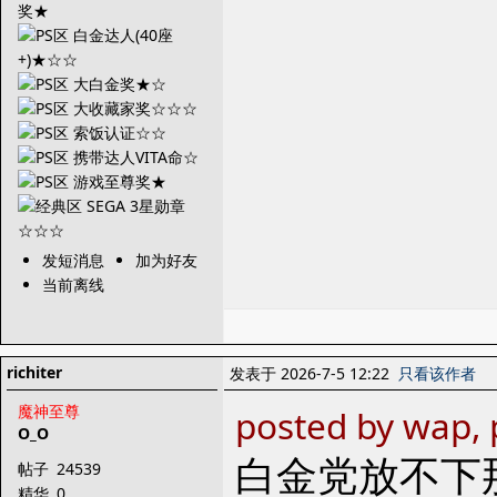
发短消息
加为好友
当前离线
richiter
发表于 2026-7-5 12:22
只看该作者
魔神至尊
posted by wap, 
O_O
白金党放不下
帖子
24539
精华
0