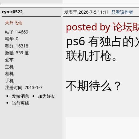
cynic0522
发表于 2026-7-5 11:11
只看该作者
天外飞仙
posted by 论坛助
帖子
14669
ps6 有独占
精华
0
积分
16318
联机打枪。
激骚
559 度
爱车
主机
相机
不期待么？
手机
注册时间
2013-1-7
发短消息
加为好友
当前离线