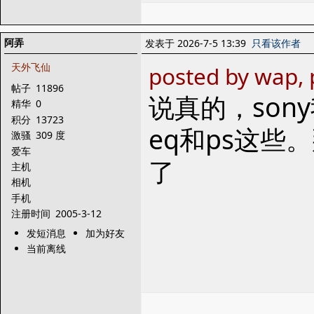
阿弄
发表于 2026-7-5 13:39
只看该作者
天外飞仙
posted by wap,
帖子
11896
说真的，so
精华
0
积分
13723
eq和ps这
激骚
309 度
爱车
了
主机
相机
手机
注册时间
2005-3-12
发短消息
加为好友
当前离线