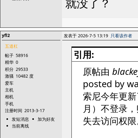
就没了？
yfl2
发表于 2026-7-5 13:19
只看该作者
五道杠
引用:
帖子
58916
精华
0
原帖由
black
积分
29533
激骚
10482 度
posted by wa
爱车
主机
索尼今年更新
相机
手机
月）不登录，
注册时间
2013-3-17
失去访问权限
发短消息
加为好友
当前离线