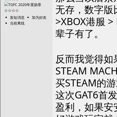
无存，数字版比
>XBOX港服
发短消息
加为好友
当前离线
辈子有了。
反而我觉得如
STEAM MA
买STEAM
这次GAT6
盈利，如果安