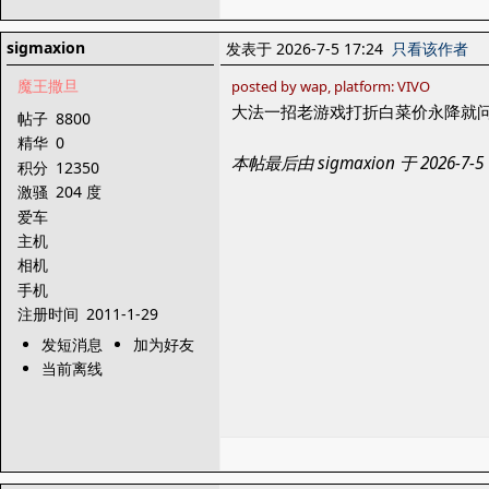
sigmaxion
发表于 2026-7-5 17:24
只看该作者
魔王撒旦
posted by wap, platform: VIVO
大法一招老游戏打折白菜价永降就
帖子
8800
精华
0
本帖最后由 sigmaxion 于 2026-7
积分
12350
激骚
204 度
爱车
主机
相机
手机
注册时间
2011-1-29
发短消息
加为好友
当前离线