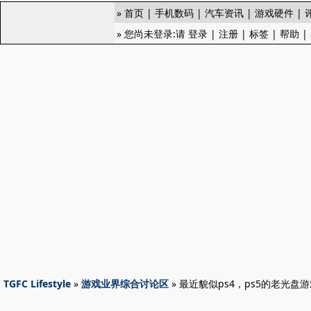
»
首页
|
手机数码
|
汽车资讯
|
游戏硬件
|
» 您尚未登录:请
登录
|
注册
|
标签
|
帮助
|
TGFC Lifestyle
»
游戏业界综合讨论区
» 最近貌似ps4，ps5的老光盘