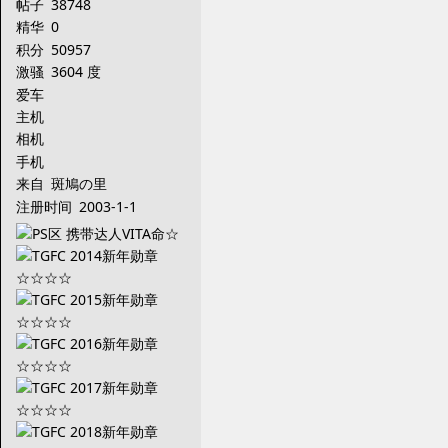
帖子
38748
精华
0
积分
50957
激骚
3604 度
爱车
主机
相机
手机
来自
斑鳩の里
注册时间
2003-1-1