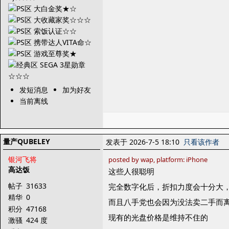
发短消息
加为好友
当前离线
量产QUBELEY
发表于 2026-7-5 18:10
只看该作者
银河飞将
posted by wap, platform: iPhone
高达饭
这些人很聪明
帖子
31633
完全数字化后，折扣力度会十分大，
精华
0
而且八手党也会因为没法卖二手而离
积分
47168
现有的光盘价格是维持不住的
激骚
424 度