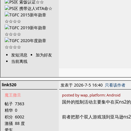
发短消息
加为好友
当前离线
link520
发表于 2026-7-5 16:40
只看该作者
魔王撒旦
posted by wap, platform: Android
国外的抵制活动主要集中在买ns2的
帖子
7363
精华
0
前者把那个双人游戏顶到亚马逊ns
积分
6002
激骚
88 度
爱车