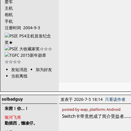
爱车
主机
相机
手机
注册时间
2004-9-3
发短消息
加为好友
当前离线
solbadguy
发表于 2026-7-5 18:14
只看该作者
朱茜！你...！
posted by wap, platform: Android
Switch卡带竟然成了简介受益者……
银河飞将
勤插西，懒凑仔。