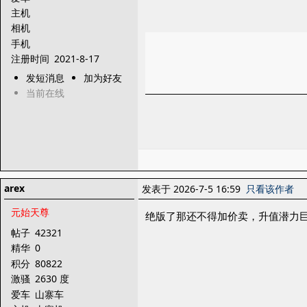
主机
相机
手机
注册时间
2021-8-17
发短消息
加为好友
当前在线
arex
发表于 2026-7-5 16:59
只看该作者
元始天尊
绝版了那还不得加价卖，升值潜力
帖子
42321
精华
0
积分
80822
激骚
2630 度
爱车
山寨车