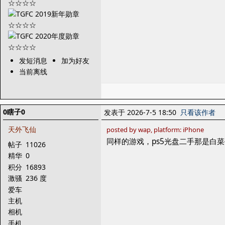
发短消息
加为好友
当前离线
0瞎子0
发表于 2026-7-5 18:50
只看该作者
天外飞仙
posted by wap, platform: iPhone
同样的游戏，ps5光盘二手那是白菜
帖子
11026
精华
0
积分
16893
激骚
236 度
爱车
主机
相机
手机