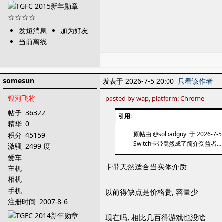
发短消息
加为好友
当前离线
somesun
发表于 2026-7-5 20:00
只看该作者
银河飞将
posted by wap, platform: Chrome
帖子
36322
引用:
精华
0
原帖由 @solbadguy 于 2026-7-5
积分
45159
Switch卡带竟然成了简介受益者…
激骚
2499 度
爱车
卡带天然适合当实体介质
主机
相机
手机
以前得缺点是价格贵, 容量少
注册时间
2007-8-6
现在吗, 相比几百得游戏也没啥