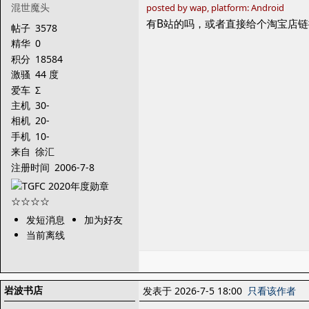
混世魔头
posted by wap, platform: Android
有B站的吗，或者直接给个淘宝店链
帖子
3578
精华
0
积分
18584
激骚
44 度
爱车
Σ
主机
30-
相机
20-
手机
10-
来自
徐汇
注册时间
2006-7-8
发短消息
加为好友
当前离线
岩波书店
发表于 2026-7-5 18:00
只看该作者