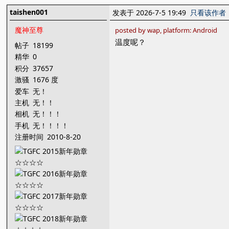
taishen001
发表于 2026-7-5 19:49
只看该作者
魔神至尊
posted by wap, platform: Android
温度呢？
帖子
18199
精华
0
积分
37657
激骚
1676 度
爱车
无！
主机
无！！
相机
无！！！
手机
无！！！！
注册时间
2010-8-20