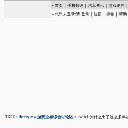
»
首页
|
手机数码
|
汽车资讯
|
游戏硬件
» 您尚未登录:请
登录
|
注册
|
标签
|
帮助
TGFC Lifestyle
»
游戏业界综合讨论区
» switch为什么出了这么