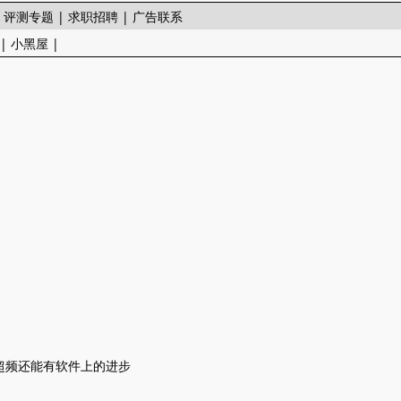
|
评测专题
|
求职招聘
|
广告联系
|
小黑屋
|
多年超频还能有软件上的进步