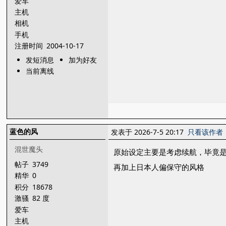
爱车
主机
相机
手机
注册时间
2004-10-17
发短消息
加为好友
当前离线
蓝色的风
发表于 2026-7-5 20:17
只看该作者
混世魔头
原始设定主要是考虑续航，毕竟
帖子
3749
再加上日本人偏保守的风格
精华
0
积分
18678
激骚
82 度
爱车
主机