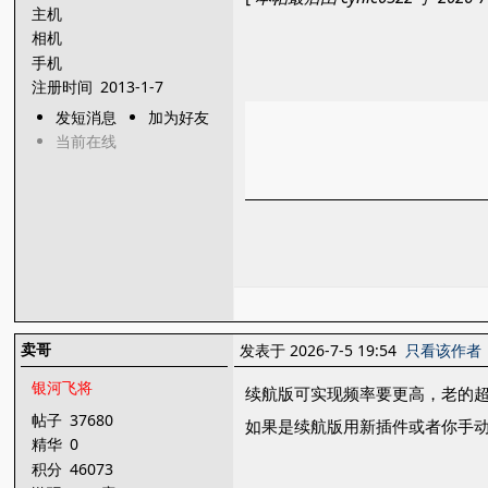
主机
相机
手机
注册时间
2013-1-7
发短消息
加为好友
当前在线
卖哥
发表于 2026-7-5 19:54
只看该作者
银河飞将
续航版可实现频率要更高，老的超
帖子
37680
如果是续航版用新插件或者你手
精华
0
积分
46073