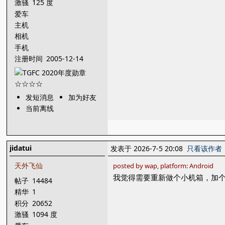
激骚
125 度
爱车
主机
相机
手机
注册时间
2005-12-14
发短消息
加为好友
当前离线
jidatui
发表于 2026-7-5 20:08
只看该作者
天外飞仙
posted by wap, platform: Android
我觉得需要重新做个小机箱，加
帖子
14484
精华
1
积分
20652
激骚
1094 度