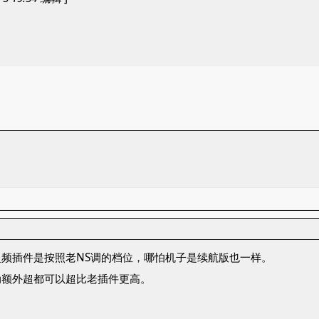
频插件是按照老NS调的档位，哪怕机子是续航版也一样。
动额外超都可以超比老插件更高。