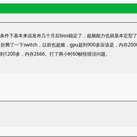
热条件下基本来说发布几个月后bios稳定了，超频能力也就基本定型
腾了一下switch，以前也超频，gpu超到900多应该是，内存20
到1200多，内存2666。打了两小时60帧怪猎没问题。