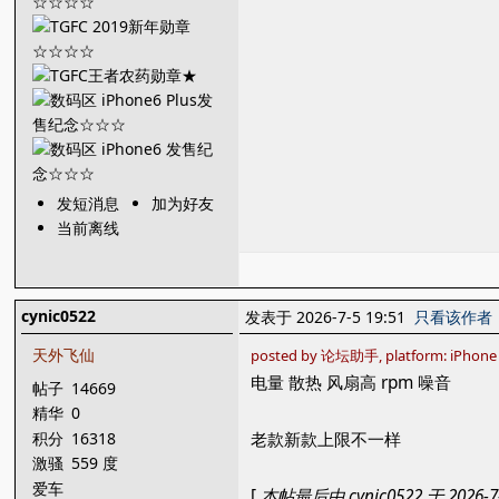
发短消息
加为好友
当前离线
cynic0522
发表于 2026-7-5 19:51
只看该作者
天外飞仙
posted by 论坛助手, platform: iPhone
电量 散热 风扇高 rpm 噪音
帖子
14669
精华
0
积分
16318
老款新款上限不一样
激骚
559 度
爱车
[
本帖最后由 cynic0522 于 2026-7