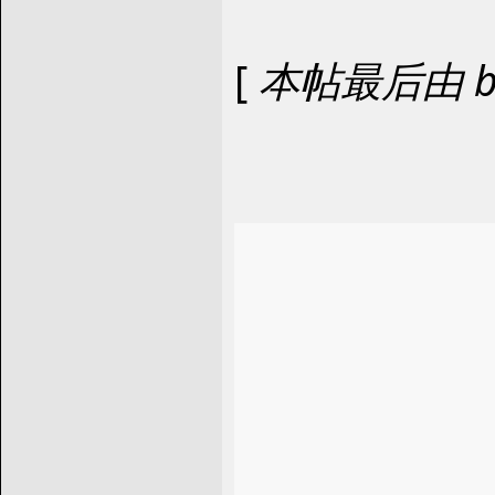
[
本帖最后由 blac