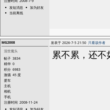
注册时间
2008-7-9
发短消息
加为好友
当前离线
MG2008
发表于 2026-7-5 21:50
只看该作者
累不累，还不如
混世魔头
帖子
3834
精华
0
积分
6983
激骚
45 度
爱车
主机
相机
手机
注册时间
2008-11-24
发短消息
加为好友