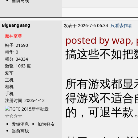
当前离线
BigBangBang
发表于 2026-7-6 06:34
只看该作者
魔神至尊
posted by wap, 
帖子
21690
搞这些不如把
精华
0
积分
34334
激骚
1063 度
爱车
所有游戏都显
主机
相机
得游戏不适合
手机
注册时间
2005-1-12
的，可退半款
发短消息
加为好友
当前离线