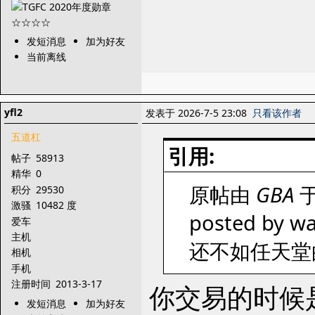
发短消息
加为好友
当前离线
yfl2
发表于 2026-7-5 23:08
只看该作者
五道杠
引用:
帖子
58913
精华
0
原帖由
GBA
于
积分
29530
激骚
10482 度
posted by wa
爱车
主机
还不如任天堂
相机
手机
注册时间
2013-3-17
你交易的时候是
发短消息
加为好友