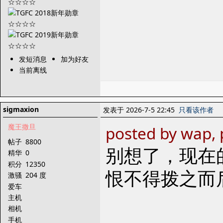
发短消息
加为好友
当前离线
sigmaxion
发表于 2026-7-5 22:45
只看该作者
魔王撒旦
posted by wap, 
帖子
8800
别想了，现在
精华
0
积分
12350
恨不得拨之而
激骚
204 度
爱车
主机
相机
手机