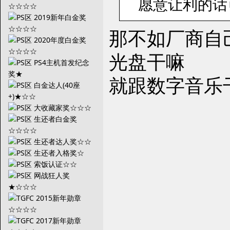
愿意让利的话可
那不如厂商自
光盘干嘛
就跟数字音乐