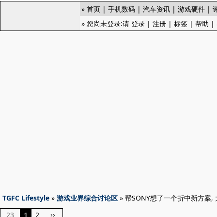
»
首页
|
手机数码
|
汽车资讯
|
游戏硬件
|
» 您尚未登录:请
登录
|
注册
|
标签
|
帮助
|
TGFC Lifestyle
»
游戏业界综合讨论区
» 帮SONY想了一个折中新方案,
23
1
2
››