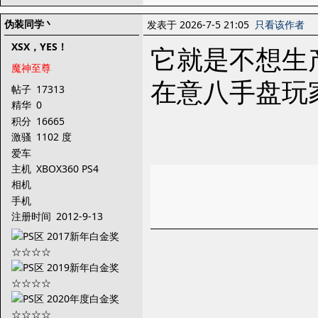
伪装同学丶
发表于 2026-7-5 21:05
只看该作者
XSX，YES！
它就是不想生
魔神至尊
在意八手盘玩
帖子
17313
精华
0
积分
16665
激骚
1102 度
爱车
主机
XBOX360 PS4
相机
手机
注册时间
2012-9-13