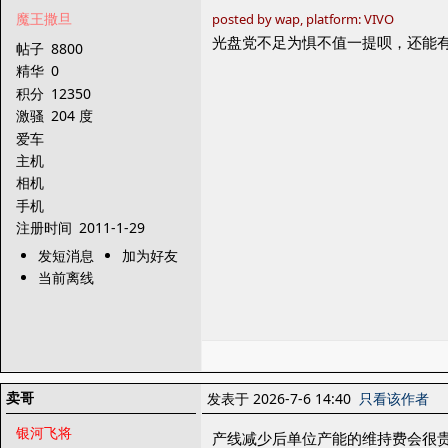
魔王撒旦
posted by wap, platform: VIVO
光盘党不足为惧不值一提呗，还能
帖子
8800
精华
0
积分
12350
激骚
204 度
爱车
主机
相机
手机
注册时间
2011-1-29
发短消息
加为好友
当前离线
卖哥
发表于 2026-7-6 14:40
只看该作者
银河飞将
产线减少后单位产能的维持费会很