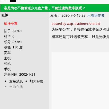
索尼为啥不偷偷减少光盘产量，平稳过渡到数字版呢？
狂涂
发表于 2026-7-6 13:28
只看该作者
魔神至尊
posted by wap, platform: Android
为啥要公布，直接偷偷减少光盘占比
帖子
24301
精华
0
概率还是可以选装光驱，只是光驱是用
积分
45361
激骚
130 度
爱车
主机
相机
手机
注册时间
2002-1-31
发短消息
加为好友
当前在线