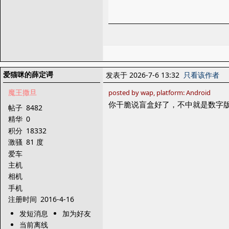
爱猫咪的薛定谔
发表于 2026-7-6 13:32
只看该作者
魔王撒旦
posted by wap, platform: Android
你干脆说盲盒好了，不中就是数字
帖子
8482
精华
0
积分
18332
激骚
81 度
爱车
主机
相机
手机
注册时间
2016-4-16
发短消息
加为好友
当前离线