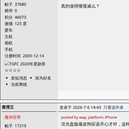
帖子
37680
真的值得慢慢减么？
精华
0
积分
46073
激骚
125 度
爱车
主机
相机
手机
注册时间
2005-12-14
发短消息
加为好友
当前离线
查理王
发表于 2026-7-6 14:43
只看该作者
魔神至尊
posted by wap, platform: iPhone
没光盘版顽皮狗应该开心才对，这
帖子
17219