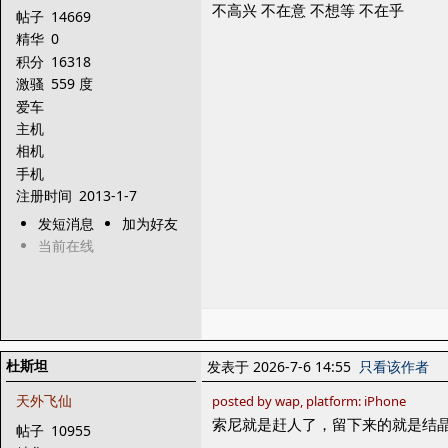
不高兴 不在意 不想等 不在乎
帖子
14669
精华
0
积分
16318
激骚
559 度
爱车
主机
相机
手机
注册时间
2013-1-7
发短消息
加为好友
当前在线
杜斯坦
发表于 2026-7-6 14:55
只看该作者
天外飞仙
posted by wap, platform: iPhone
索尼就是赶人了，留下来的就是结
帖子
10955