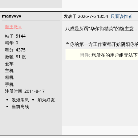
manvvvv
发表于 2026-7-6 13:54
只看该作者
魔王撒旦
八成是所谓“华尔街精英”的馊主意
帖子
5144
精华
0
当你的第一方工作室都开始阴阳你
积分
4375
附件:
您所在的用户组无法下
激骚
81 度
爱车
主机
相机
手机
注册时间
2011-8-17
发短消息
加为好友
当前离线