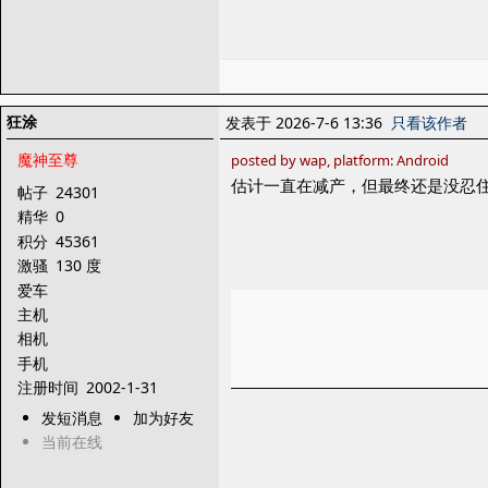
狂涂
发表于 2026-7-6 13:36
只看该作者
魔神至尊
posted by wap, platform: Android
估计一直在减产，但最终还是没忍住
帖子
24301
精华
0
积分
45361
激骚
130 度
爱车
主机
相机
手机
注册时间
2002-1-31
发短消息
加为好友
当前在线