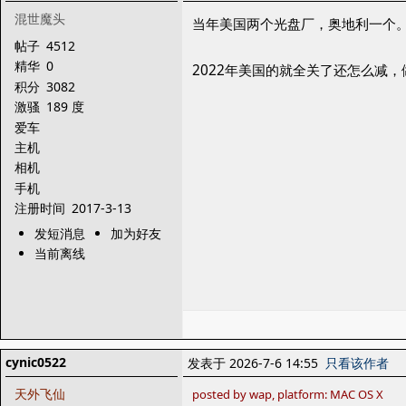
混世魔头
当年美国两个光盘厂，奥地利一个
帖子
4512
精华
0
2022年美国的就全关了还怎么减
积分
3082
激骚
189 度
爱车
主机
相机
手机
注册时间
2017-3-13
发短消息
加为好友
当前离线
cynic0522
发表于 2026-7-6 14:55
只看该作者
天外飞仙
posted by wap, platform: MAC OS X