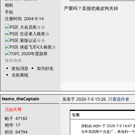
相机
严重吗？直接把顽皮狗关掉
手机
注册时间
2004-9-14
发短消息
加为好友
当前离线
Nemo_theCaptain
发表于 2026-7-6 15:26
只看该作者
元始天尊
引用:
帖子
47182
精华
17
原帖由
defer
于 2026-7-6 14:47
积分
64794
当年美国两个光盘厂，奥地利一