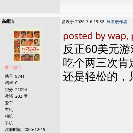
高露洁
发表于 2026-7-6 19:32
只看该作者
posted by wap, 
反正60美元
吃个两三次肯
魔王撒旦
还是轻松的，
帖子
8741
精华
0
积分
21094
激骚
202 度
爱车
主机
相机
手机
注册时间
2005-12-19