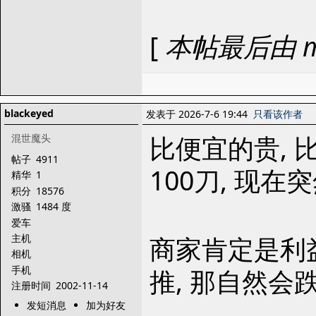
[
本帖最后由 man
blackeyed
发表于 2026-7-6 19:44
只看该作者
比便宜的贵, 
混世魔头
帖子
4911
100刀, 现
精华
1
积分
18576
激骚
1484 度
爱车
商家肯定是利
主机
相机
手机
推, 那自然会
注册时间
2002-11-14
发短消息
加为好友