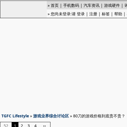
»
首页
|
手机数码
|
汽车资讯
|
游戏硬件
|
» 您尚未登录:请
登录
|
注册
|
标签
|
帮助
|
TGFC Lifestyle
»
游戏业界综合讨论区
» 80刀的游戏价格到底贵不贵？
52
1
2
3
4
››