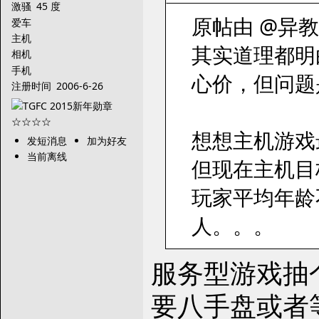
激骚
45 度
原帖由 @异教徒 
爱车
主机
其实道理都明
相机
手机
心价，但问题
注册时间
2006-6-26
想想主机游戏
发短消息
加为好友
当前离线
但现在主机目
玩家平均年龄
人。。。
服务型游戏抽
要八手盘或者