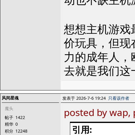
想想主机游戏
价玩具，但现
力的成年人，
去就是我们这
风间星魂
发表于 2026-7-6 19:24
只看该作者
魔头
posted by wap, 
帖子
1422
精华
0
引用:
积分
12248