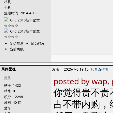
相机
手机
注册时间
2014-4-13
发短消息
加为好友
当前离线
风间星魂
发表于 2026-7-6 19:15
只看该作者
魔头
posted by wap, 
帖子
1422
你觉得贵不贵
精华
0
积分
12248
占不带内购，
激骚
45 度
爱车