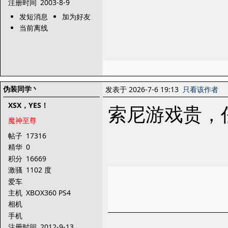
注册时间
2003-8-9
发短消息
加为好友
当前离线
伪装同学丶
发表于 2026-7-6 19:13
只看该作者
XSX，YES！
索尼游戏贵，
魔神至尊
帖子
17316
精华
0
积分
16669
激骚
1102 度
爱车
主机
XBOX360 PS4
相机
手机
注册时间
2012-9-13