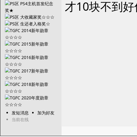
才10块不到
发短消息
加为好友
当前在线