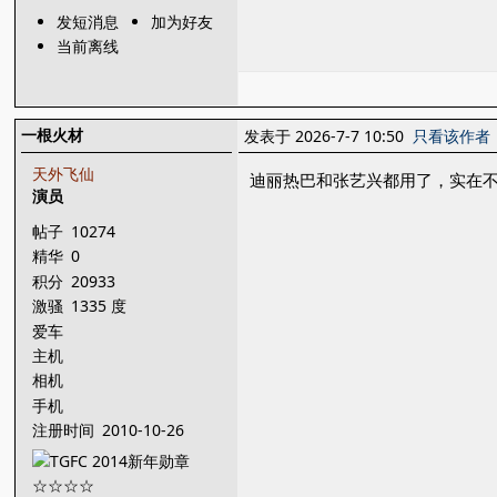
发短消息
加为好友
当前离线
一根火材
发表于 2026-7-7 10:50
只看该作者
天外飞仙
迪丽热巴和张艺兴都用了，实在
演员
帖子
10274
精华
0
积分
20933
激骚
1335 度
爱车
主机
相机
手机
注册时间
2010-10-26