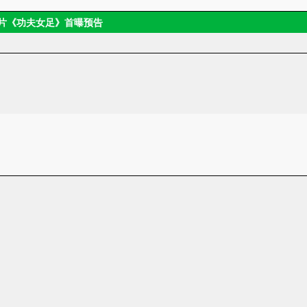
大片《功夫女足》首曝预告