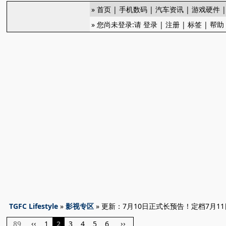
»
首页
|
手机数码
|
汽车资讯
|
游戏硬件
» 您尚未登录:请
登录
|
注册
|
标签
|
帮助
TGFC Lifestyle
»
影视专区
» 更新：7月10日正式长预告！定档7月1
89
1
2
3
4
5
6
‹‹
››