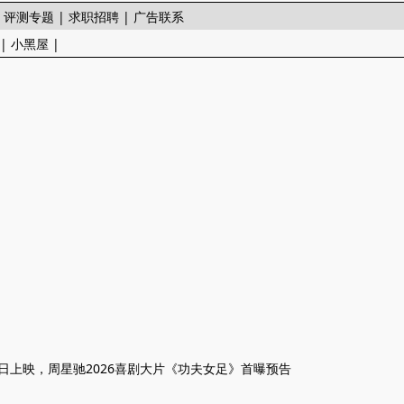
|
评测专题
|
求职招聘
|
广告联系
|
小黑屋
|
1日上映，周星驰2026喜剧大片《功夫女足》首曝预告