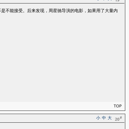
不是不能接受。后来发现，周星驰导演的电影，如果用了大量内
TOP
小
中
大
#
20