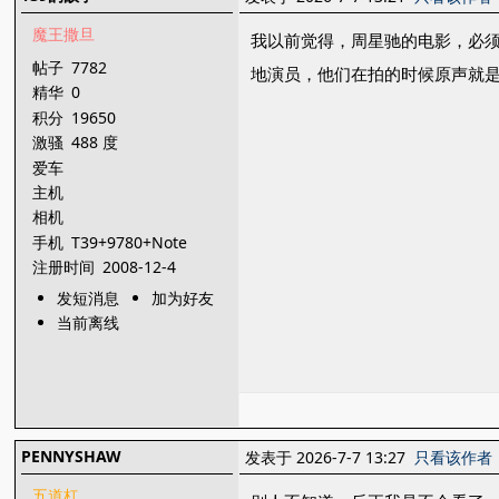
魔王撒旦
我以前觉得，周星驰的电影，必
帖子
7782
地演员，他们在拍的时候原声就是
精华
0
积分
19650
激骚
488 度
爱车
主机
相机
手机
T39+9780+Note
注册时间
2008-12-4
发短消息
加为好友
当前离线
PENNYSHAW
发表于 2026-7-7 13:27
只看该作者
五道杠