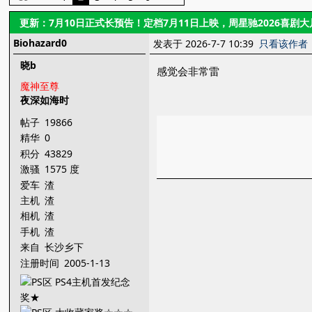
更新：7月10日正式长预告！定档7月11日上映，周星驰2026喜剧
Biohazard0
发表于 2026-7-7 10:39
只看该作者
晓b
感觉会非常雷
魔神至尊
夜深如海时
帖子
19866
精华
0
积分
43829
激骚
1575 度
爱车
渣
主机
渣
相机
渣
手机
渣
来自
长沙乡下
注册时间
2005-1-13