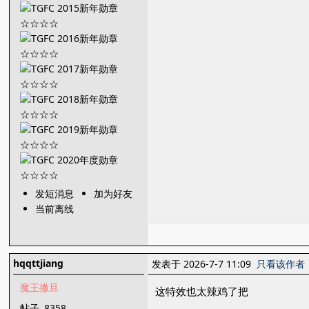
发短消息
加为好友
当前离线
hqqttjiang
发表于 2026-7-7 11:09
只看该作者
魔王撒旦
这特效也太辣鸡了把
帖子
8358