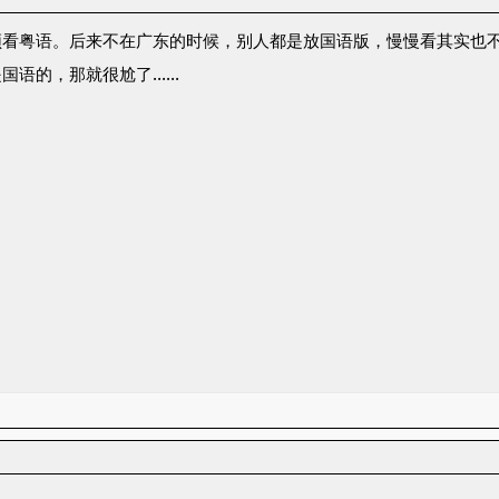
须看粤语。后来不在广东的时候，别人都是放国语版，慢慢看其实也
国语的，那就很尬了……