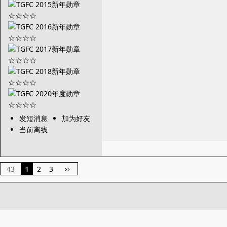
发短消息
加为好友
当前离线
43
1
2
3
››