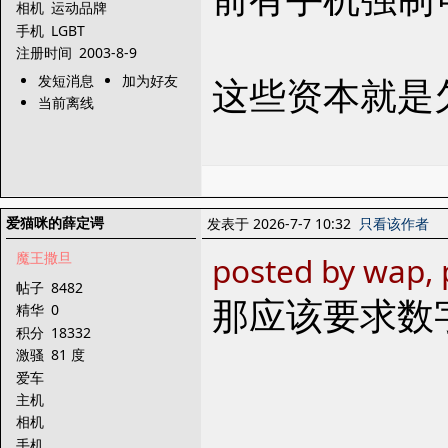
相机
运动品牌
手机
LGBT
注册时间
2003-8-9
这些资本就是
发短消息
加为好友
当前离线
爱猫咪的薛定谔
发表于 2026-7-7 10:32
只看该作者
魔王撒旦
posted by wap, 
帖子
8482
那应该要求数字
精华
0
积分
18332
激骚
81 度
爱车
主机
相机
手机