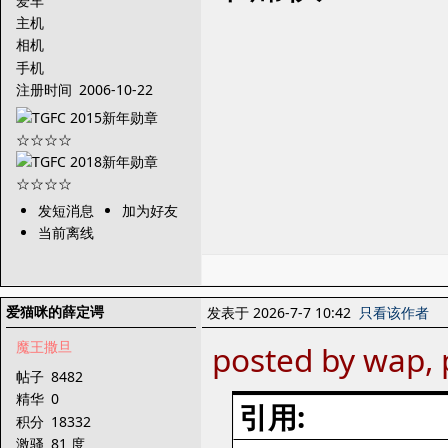
爱车
主机
相机
手机
注册时间
2006-10-22
发短消息
加为好友
当前离线
爱猫咪的薛定谔
发表于 2026-7-7 10:42
只看该作者
魔王撒旦
posted by wap, 
帖子
8482
精华
0
引用:
积分
18332
激骚
81 度