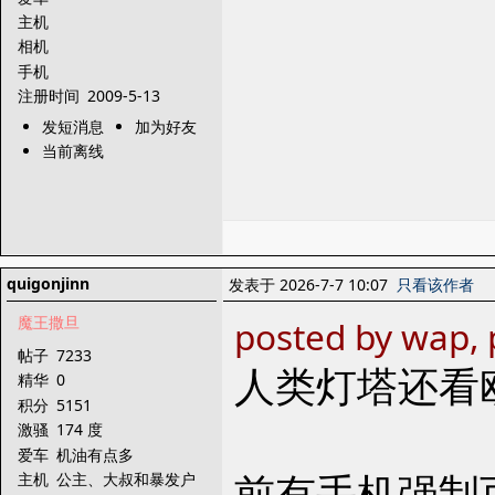
主机
相机
手机
注册时间
2009-5-13
发短消息
加为好友
当前离线
quigonjinn
发表于 2026-7-7 10:07
只看该作者
魔王撒旦
posted by wap, 
帖子
7233
人类灯塔还看
精华
0
积分
5151
激骚
174 度
爱车
机油有点多
前有手机强制
主机
公主、大叔和暴发户