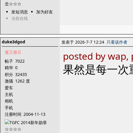
发短消息
加为好友
当前在线
duke3dgod
发表于 2026-7-7 12:24
只看该作者
魔王撒旦
posted by wap, 
帖子
7022
果然是每一次
精华
0
积分
32435
激骚
1262 度
爱车
主机
相机
手机
注册时间
2004-11-13