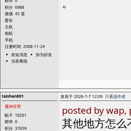
。
精华
0
积分
6988
激骚
45 度
爱车
主机
相机
手机
注册时间
2008-11-24
发短消息
加为好友
当前离线
taishen001
发表于 2026-7-7 12:09
只看该作者
魔神至尊
posted by wap, 
帖子
18201
其他地方怎么
精华
0
积分
37659