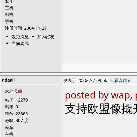
爱车
主机
相机
手机
注册时间
2004-11-27
发短消息
加为好友
当前离线
ddaaii
发表于 2026-7-7 09:56
只看该作者
天外飞仙
posted by wap, 
帖子
12270
支持欧盟像撬开
精华
0
积分
28565
激骚
307 度
爱车
主机