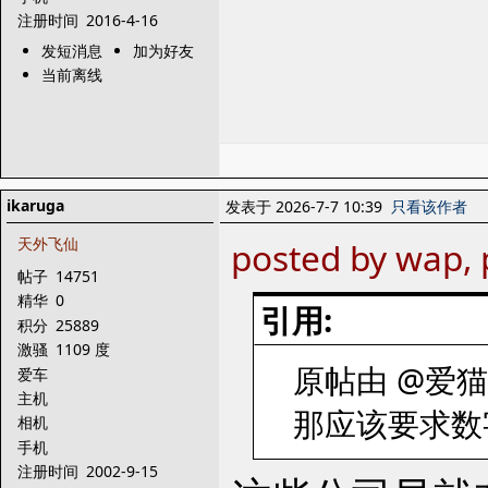
注册时间
2016-4-16
发短消息
加为好友
当前离线
ikaruga
发表于 2026-7-7 10:39
只看该作者
天外飞仙
posted by wap, 
帖子
14751
精华
0
引用:
积分
25889
激骚
1109 度
原帖由 @爱猫咪
爱车
主机
那应该要求数
相机
手机
注册时间
2002-9-15