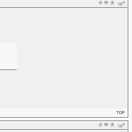
小
中
大
#
18
TOP
小
中
大
#
19