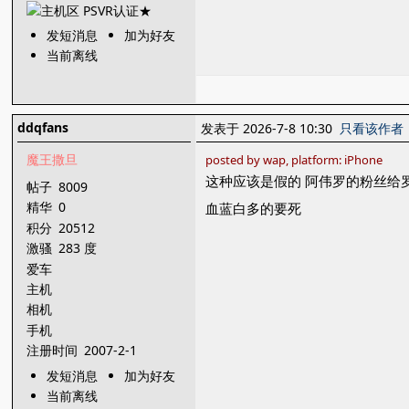
发短消息
加为好友
当前离线
ddqfans
发表于 2026-7-8 10:30
只看该作者
魔王撒旦
posted by wap, platform: iPhone
这种应该是假的 阿伟罗的粉丝给罗
帖子
8009
精华
0
血蓝白多的要死
积分
20512
激骚
283 度
爱车
主机
相机
手机
注册时间
2007-2-1
发短消息
加为好友
当前离线