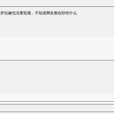
，萨拉赫也没要犯规，不知道网友都在吵些什么