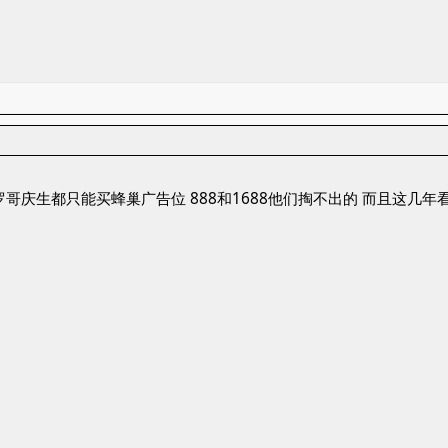
哥庆生都只能买蜂巢广告位 888和1688他们掏不出的 而且这几年