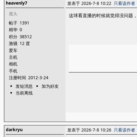
heavenly7
发表于 2026-7-8 10:22
只看该作者
魔头
这球看直播的时候就觉得没问题
帖子
1391
精华
0
积分
38512
激骚
12 度
爱车
主机
相机
手机
注册时间
2012-3-24
发短消息
加为好友
当前离线
darkryu
发表于 2026-7-8 10:26
只看该作者