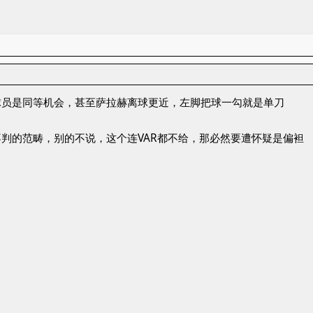
球员是同等机会，甚至萨拉赫离球更近，左脚把球一勾就是单刀
判的范畴，别的不说，这个连VAR都不给，那必然要遭怀疑是偏袒