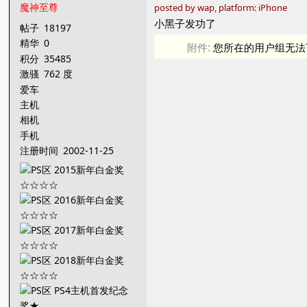
魔神至尊
posted by wap, platform: iPhone
小黑子发功了
帖子
18197
精华
0
附件:
您所在的用户组无法
积分
35485
激骚
762 度
爱车
主机
相机
手机
注册时间
2002-11-25