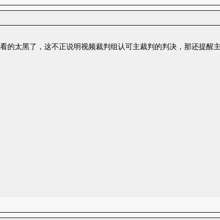
不看的太黑了，这不正说明视频裁判组认可主裁判的判决，那还提醒主