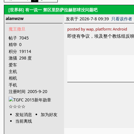
[世界杯]
有一说一 禁区里防萨拉赫那球没问题吧
alanwzw
发表于 2026-7-8 09:39
只看该作者
魔王撒旦
posted by wap, platform: Android
即使有争议，埃及整个教练组反
帖子
7045
精华
0
积分
19114
激骚
298 度
爱车
主机
相机
手机
注册时间
2005-9-20
发短消息
加为好友
当前离线