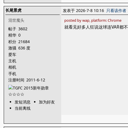
长尾景虎
发表于 2026-7-8 10:16
只看该作者
混世魔头
posted by wap, platform: Chrome
就看见好多人狂说这球连VAR都
帖子
3602
精华
0
积分
21684
激骚
636 度
爱车
主机
相机
手机
注册时间
2011-6-12
发短消息
加为好友
当前离线