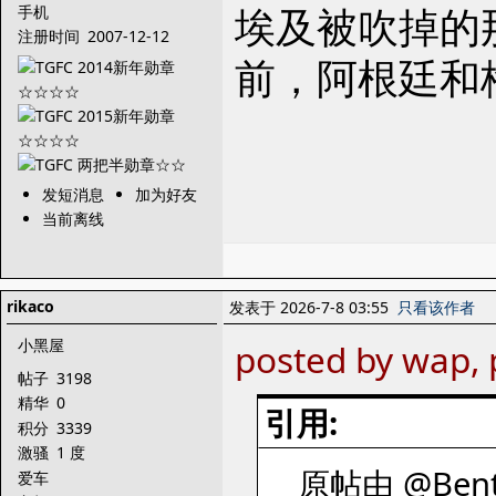
埃及被吹掉的
手机
注册时间
2007-12-12
前，阿根廷和
发短消息
加为好友
当前离线
rikaco
发表于 2026-7-8 03:55
只看该作者
小黑屋
posted by wap, 
帖子
3198
精华
0
引用:
积分
3339
激骚
1 度
原帖由 @Benth
爱车