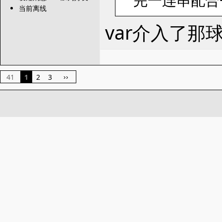
完一连串配合
当前离线
var介入了那
41
1
2
3
››