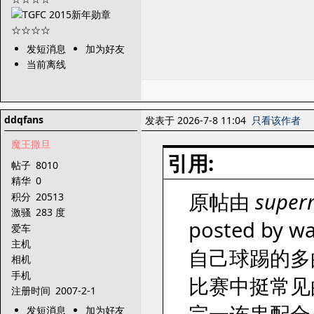
发短消息
加为好友
当前离线
ddqfans
发表于 2026-7-8 11:04
只看该作者
魔王撒旦
引用:
帖子
8010
精华
0
原帖由
super
积分
20513
激骚
283 度
posted by wa
爱车
主机
自己球踢的多
相机
手机
比赛中挺常见
注册时间
2007-2-1
发短消息
加为好友