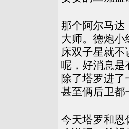
那个阿尔马达
大师。德炮小
床双子星就不
呢，好消息是
除了塔罗进了
甚至俩后卫都
今天塔罗和恩