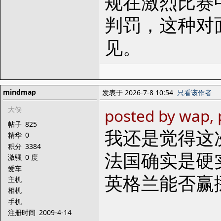
规在激烈比赛
判罚，这种对
见。
mindmap
发表于 2026-7-8 10:54
只看该作者
大侠
posted by wap,
帖子
825
我还是觉得这
精华
0
积分
3384
法国确实是硬
激骚
0 度
爱车
英格兰能否赢
主机
相机
手机
注册时间
2009-4-14