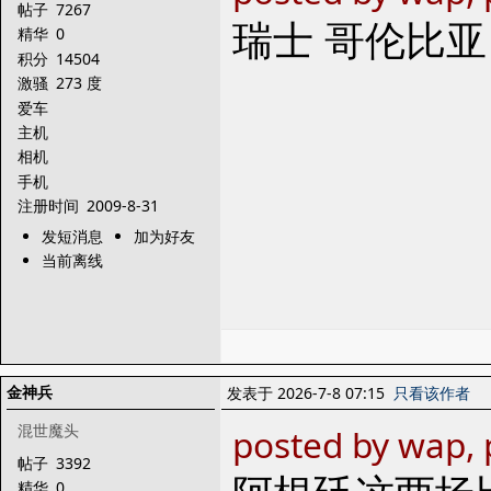
帖子
7267
瑞士 哥伦比
精华
0
积分
14504
激骚
273 度
爱车
主机
相机
手机
注册时间
2009-8-31
发短消息
加为好友
当前离线
金神兵
发表于 2026-7-8 07:15
只看该作者
混世魔头
posted by wap, 
帖子
3392
精华
0