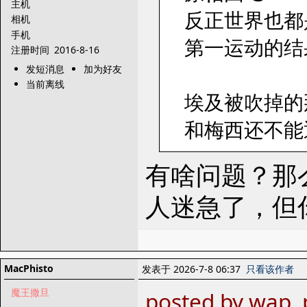
主机
反正世界也都
相机
手机
第一运动的结
注册时间
2016-8-16
发短消息
加为好友
当前离线
埃及被吹掉的
和梅西还不能
有啥问题？那
人迷急了，但
MacPhisto
发表于 2026-7-8 06:37
只看该作者
魔王撒旦
posted by wap,