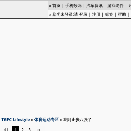
»
首页
|
手机数码
|
汽车资讯
|
游戏硬件
|
» 您尚未登录:请
登录
|
注册
|
标签
|
帮助
|
TGFC Lifestyle
»
体育运动专区
» 我阿止步八强了
41
1
2
3
››