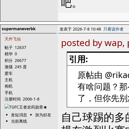
吧。
supermaneverbk
发表于 2026-7-8 10:48
只看该作者
天外飞仙
posted by wap, 
帖子
12637
精华
0
引用:
积分
26677
激骚
245 度
原帖由 @rikac
爱车
主机
有啥问题？那
相机
手机
了，但你先别
注册时间
2006-1-8
自己球踢的多
发短消息
加为好友
当前离线