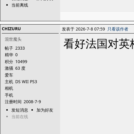
当前离线
CHIZURU
发表于 2026-7-8 07:59
只看该作者
看好法国对英
混世魔头
帖子
2333
精华
0
积分
10499
激骚
63 度
爱车
主机
DS WII PS3
相机
手机
注册时间
2008-7-9
发短消息
加为好友
当前在线