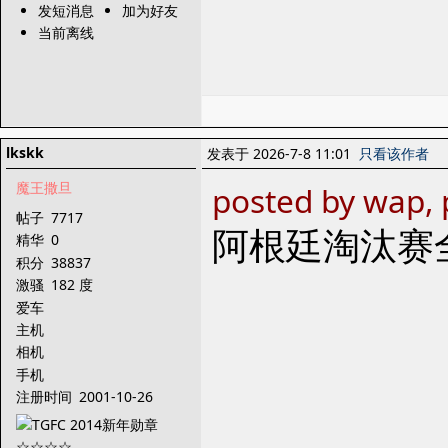
发短消息
加为好友
当前离线
lkskk
发表于 2026-7-8 11:01
只看该作者
魔王撒旦
posted by wap, 
帖子
7717
阿根廷淘汰赛
精华
0
积分
38837
激骚
182 度
爱车
主机
相机
手机
注册时间
2001-10-26