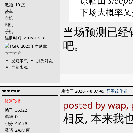
原帖由
sleep
激骚
10 度
下场大概率又
爱车
主机
相机
当场预测已经
手机
注册时间
2006-12-18
吧。
发短消息
加为好友
当前离线
somesun
发表于 2026-7-8 07:45
只看该作者
银河飞将
posted by wap,
帖子
36322
相反, 本来我
精华
0
积分
45159
激骚
2499 度