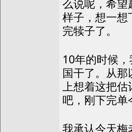
么说呢，希望
样子，想一想
完犊子了。
10年的时候
国干了。从那
上想着这把估
吧，刚下完单
我承认今天梅