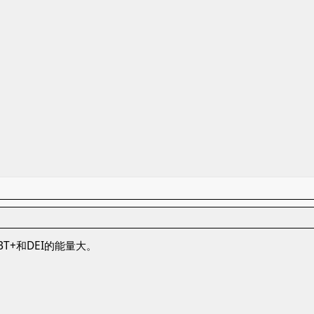
T+和DEI的能量大。