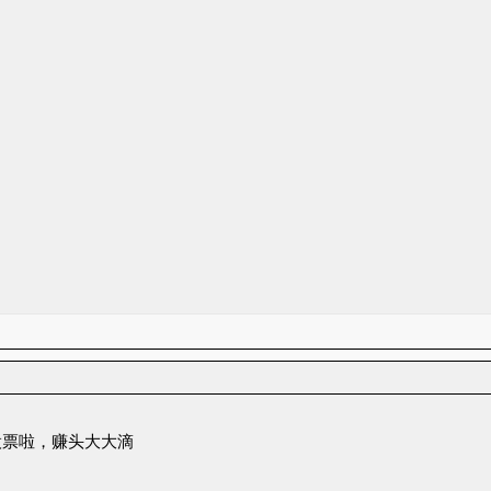
股票啦，赚头大大滴