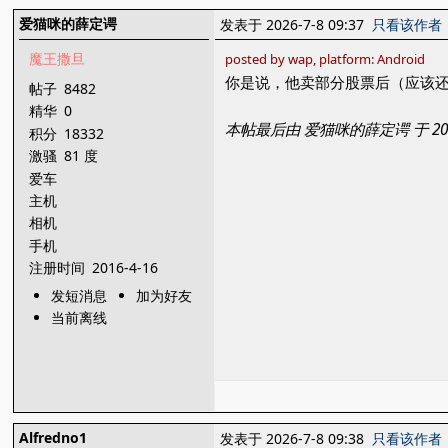
爱猫咪的薛定谔
发表于 2026-7-8 09:37
只看该作者
魔王撒旦
posted by wap, platform: Android
你是说，他卖部分股票后（应该还
帖子
8482
精华
0
本帖最后由 爱猫咪的薛定谔 于 2026
积分
18332
激骚
81 度
爱车
主机
相机
手机
注册时间
2016-4-16
发短消息
加为好友
当前离线
Alfredno1
发表于 2026-7-8 09:38
只看该作者