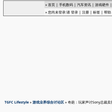
»
首页
|
手机数码
|
汽车资讯
|
游戏硬件
» 您尚未登录:请
登录
|
注册
|
标签
|
帮助
TGFC Lifestyle
»
游戏业界综合讨论区
» 奇葩：玩家声讨Sony总裁