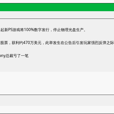
8年起新PS游戏将100%数字发行，停止物理光盘生产。
.5万股股票，获利约470万美元，此举发生在公告后引发玩家强烈反弹之
ony总裁亏了一笔