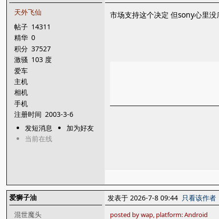
天外飞仙
市场支持这个决定 但sony心里没
帖子
14311
精华
0
积分
37527
激骚
103 度
爱车
主机
相机
手机
注册时间
2003-3-6
发短消息
加为好友
当前在线
爱狮子油
发表于 2026-7-8 09:44
只看该作者
混世魔头
posted by wap, platform: Android