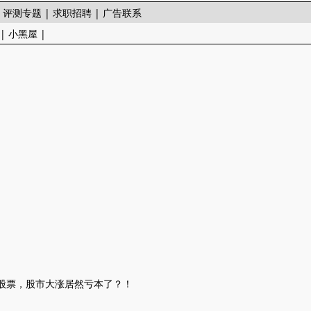
|
评测专题
|
求职招聘
|
广告联系
|
小黑屋
|
卖股票，股市大涨居然亏本了？！