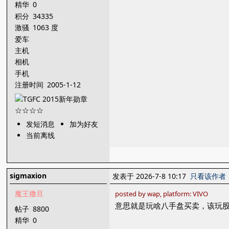
精华
0
积分
34335
激骚
1063 度
爱车
主机
相机
手机
注册时间
2005-1-12
发短消息
加为好友
当前离线
sigmaxion
发表于 2026-7-8 10:17
只看该作者
魔王撒旦
posted by wap, platform: VIVO
意思就是玩啥八手盘买卖，该玩
帖子
8800
精华
0