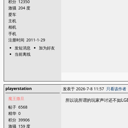
积分
12350
激骚
204 度
爱车
主机
相机
手机
注册时间
2011-1-29
发短消息
加为好友
当前离线
playerstation
发表于 2026-7-8 11:57
只看该作者
魔王撒旦
所以说所谓的玩家声讨还不如LGB
帖子
6568
精华
0
积分
39906
激骚
159 度