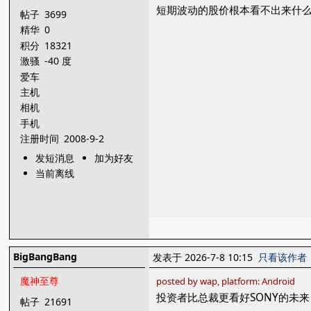
短期波动的股价根本看不出来什
帖子
3699
精华
0
积分
18321
激骚
-40 度
爱车
主机
相机
手机
注册时间
2008-9-2
发短消息
加为好友
当前离线
BigBangBang
发表于 2026-7-8 10:15
只看该作者
魔神至尊
posted by wap, platform: Android
投资者比总裁更看好SONY的未来
帖子
21691