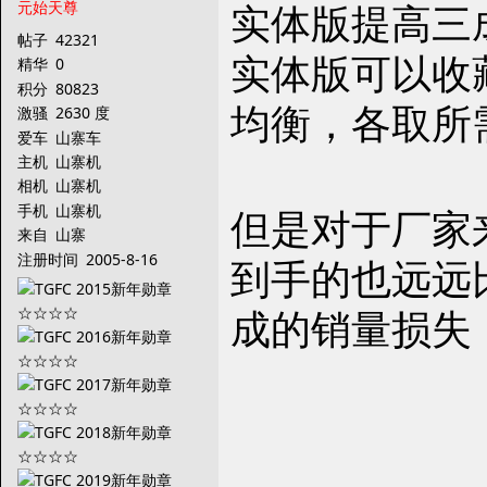
实体版提高三
元始天尊
帖子
42321
实体版可以收
精华
0
积分
80823
均衡，各取所
激骚
2630 度
爱车
山寨车
主机
山寨机
相机
山寨机
手机
山寨机
但是对于厂家
来自
山寨
注册时间
2005-8-16
到手的也远远
成的销量损失，