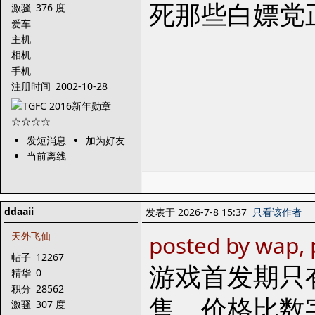
死那些白嫖党
激骚
376 度
爱车
主机
相机
手机
注册时间
2002-10-28
发短消息
加为好友
当前离线
ddaaii
发表于 2026-7-8 15:37
只看该作者
天外飞仙
posted by wap, 
帖子
12267
游戏首发期只
精华
0
积分
28562
售，价格比数字
激骚
307 度