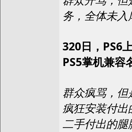
务，全体未入
320日，PS
PS5掌机兼容
群众疯骂，但
疯狂安装付出
二手付出的腿