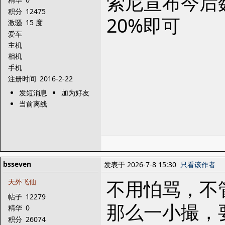
索尼宣布今后
积分
12475
20%即可
激骚
15 度
爱车
主机
相机
手机
注册时间
2016-2-22
发短消息
加为好友
当前离线
bsseven
发表于 2026-7-8 15:30
只看该作者
不用怕骂，不
天外飞仙
帖子
12279
那么一小撮，
精华
0
积分
26074