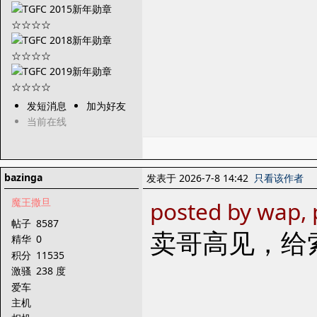
发短消息
加为好友
当前在线
bazinga
发表于 2026-7-8 14:42
只看该作者
魔王撒旦
posted by wap, 
帖子
8587
卖哥高见，给
精华
0
积分
11535
激骚
238 度
爱车
主机