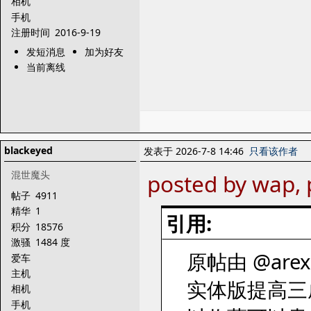
相机
手机
注册时间
2016-9-19
发短消息
加为好友
当前离线
blackeyed
发表于 2026-7-8 14:46
只看该作者
混世魔头
posted by wap, 
帖子
4911
精华
1
引用:
积分
18576
激骚
1484 度
原帖由 @arex 
爱车
主机
实体版提高三
相机
手机