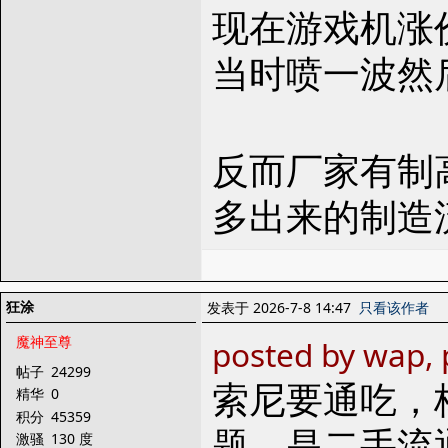
现在游戏机涨
当时喷一波然
反而厂家有制
多出来的制造
狂涂
发表于 2026-7-8 14:47
只看该作者
魔神至尊
posted by wap, 
帖子
24299
索尼要通吃，
精华
0
积分
45359
题，是二手流
激骚
130 度