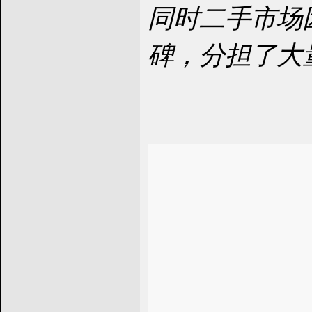
同时二手市场
碑，分担了大