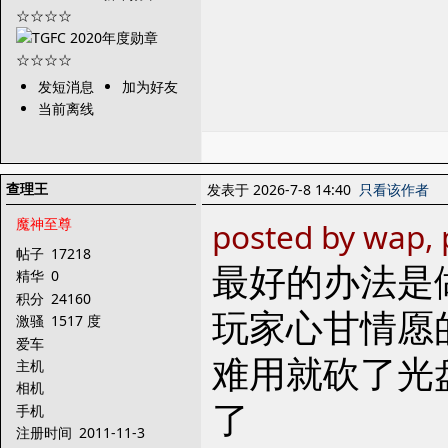
发短消息
加为好友
当前离线
查理王
发表于 2026-7-8 14:40
只看该作者
魔神至尊
posted by wap, 
帖子
17218
最好的办法是
精华
0
积分
24160
玩家心甘情愿的
激骚
1517 度
爱车
难用就砍了光
主机
相机
了
手机
注册时间
2011-11-3