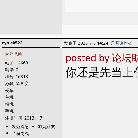
cynic0522
发表于 2026-7-8 14:24
只看该作者
天外飞仙
posted by 论坛助
帖子
14669
你还是先当上任
精华
0
积分
16318
激骚
559 度
爱车
主机
相机
手机
注册时间
2013-1-7
发短消息
加为好友
当前离线