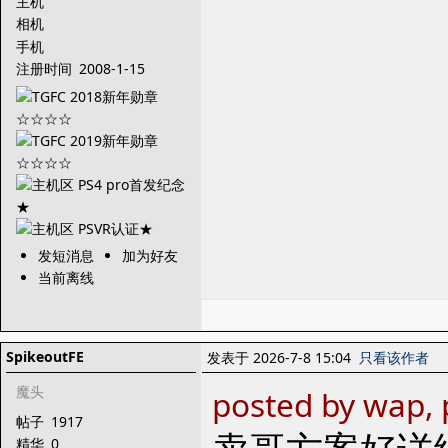
主机
相机
手机
注册时间
2008-1-15
发短消息
加为好友
当前离线
SpikeoutFE
发表于 2026-7-8 15:04
只看该作者
魔头
posted by wap, 
帖子
1917
精华
0