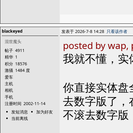
blackeyed
发表于 2026-7-8 14:28
只看该作者
混世魔头
posted by wap, 
帖子
4911
我就不懂，实
精华
1
积分
18576
激骚
1484 度
爱车
你直接实体盘
主机
相机
去数字版了，
手机
注册时间
2002-11-14
不滚去数字版
发短消息
加为好友
当前离线