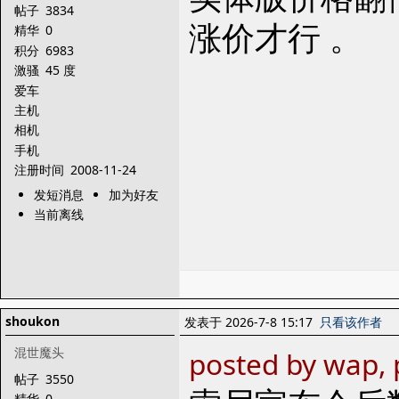
帖子
3834
涨价才行 。
精华
0
积分
6983
激骚
45 度
爱车
主机
相机
手机
注册时间
2008-11-24
发短消息
加为好友
当前离线
shoukon
发表于 2026-7-8 15:17
只看该作者
混世魔头
posted by wap,
帖子
3550
精华
0