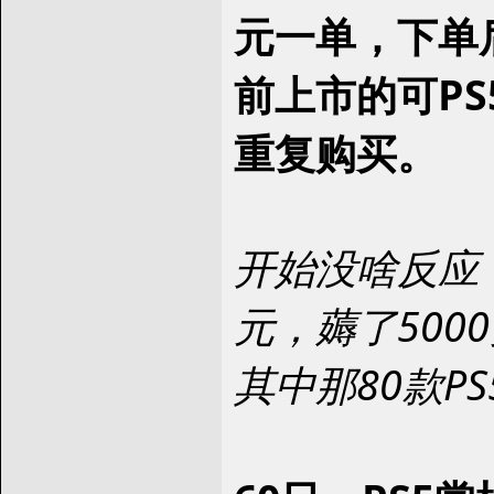
元一单，下单
前上市的可P
重复购买。
开始没啥反应
元，薅了50
其中那80款