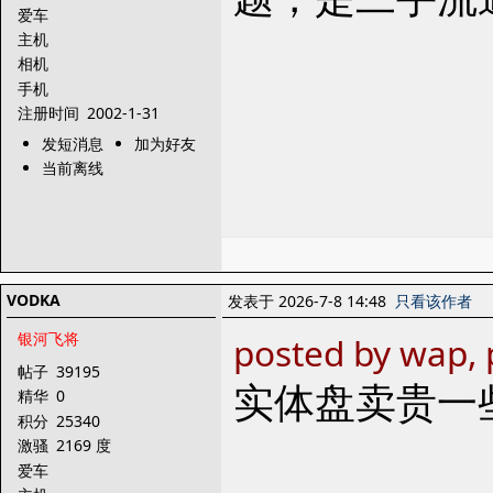
爱车
主机
相机
手机
注册时间
2002-1-31
发短消息
加为好友
当前离线
VODKA
发表于 2026-7-8 14:48
只看该作者
银河飞将
posted by wap, 
帖子
39195
实体盘卖贵一
精华
0
积分
25340
激骚
2169 度
爱车