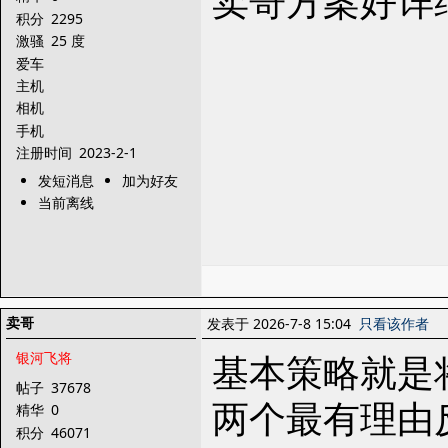
卖哥方案好详
积分
2295
激骚
25 度
爱车
主机
相机
手机
注册时间
2023-2-1
发短消息
加为好友
当前离线
卖哥
发表于 2026-7-8 15:04
只看该作者
基本策略就是
银河飞将
帖子
37678
两个最有理由
精华
0
积分
46071