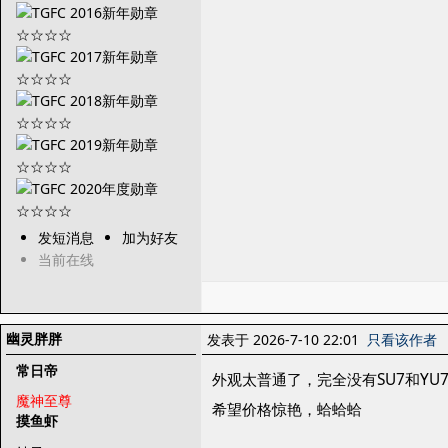
发短消息
加为好友
当前在线
幽灵胖胖
发表于 2026-7-10 22:01
只看该作者
常日帝
外观太普通了，完全没有SU7和YU
魔神至尊
希望价格惊艳，蛤蛤蛤
摸鱼虾