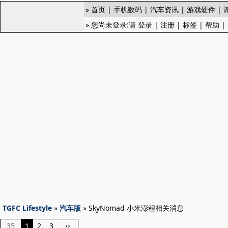
»
首页
|
手机数码
|
汽车资讯
|
游戏硬件
|
» 您尚未登录:请
登录
|
注册
|
标签
|
帮助
|
TGFC Lifestyle
»
汽车版
» SkyNomad 小米澎程相关消息
35
1
2
3
››