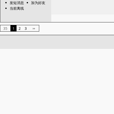
发短消息
加为好友
当前离线
35
1
2
3
››