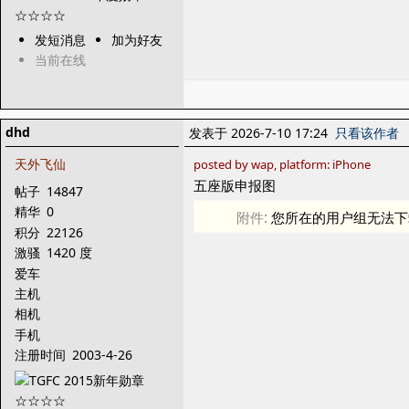
发短消息
加为好友
当前在线
dhd
发表于 2026-7-10 17:24
只看该作者
天外飞仙
posted by wap, platform: iPhone
五座版申报图
帖子
14847
精华
0
附件:
您所在的用户组无法下
积分
22126
激骚
1420 度
爱车
主机
相机
手机
注册时间
2003-4-26