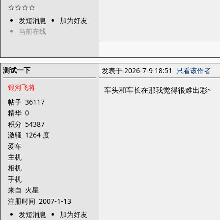
发短消息
加为好友
当前在线
测试一下
发表于 2026-7-9 18:51
只看该作者
银河飞将
车头和车长在那我觉得很难出彩~
帖子
36117
精华
0
积分
54387
激骚
1264 度
爱车
主机
相机
手机
来自
火星
注册时间
2007-1-13
发短消息
加为好友