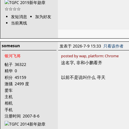
发短消息
加为好友
当前离线
somesun
发表于 2026-7-9 15:33
只看该作者
银河飞将
posted by wap, platform: Chrome
这名字, 非和小鹏看齐
帖子
36322
精华
0
以前不是说叫什么 寻天
积分
45159
激骚
2499 度
爱车
主机
相机
手机
注册时间
2007-8-6