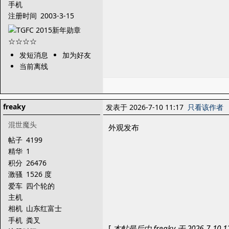
手机
注册时间
2003-3-15
发短消息
加为好友
当前离线
freaky
发表于 2026-7-10 11:17
只看该作者
混世魔头
外观发布
帖子
4199
精华
1
积分
26476
激骚
1526 度
爱车
四个轮的
主机
相机
山东红富士
手机
粪叉
[
本帖最后由 freaky 于 2026-7-10 1