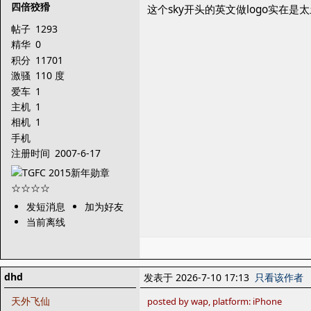
四倍狡猾
这个sky开头的英文做logo实在是
帖子
1293
精华
0
积分
11701
激骚
110 度
爱车
1
主机
1
相机
1
手机
注册时间
2007-6-17
发短消息
加为好友
当前离线
dhd
发表于 2026-7-10 17:13
只看该作者
天外飞仙
posted by wap, platform: iPhone