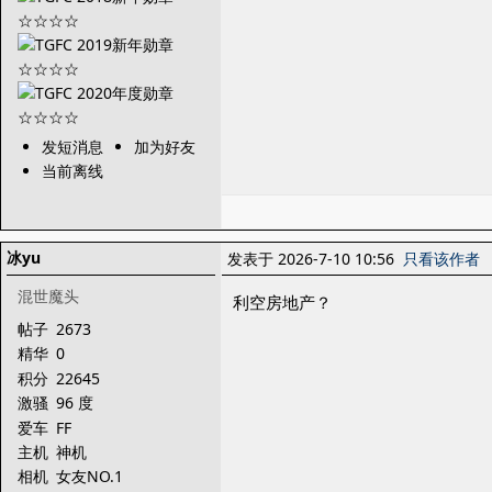
发短消息
加为好友
当前离线
冰yu
发表于 2026-7-10 10:56
只看该作者
混世魔头
利空房地产？
帖子
2673
精华
0
积分
22645
激骚
96 度
爱车
FF
主机
神机
相机
女友NO.1