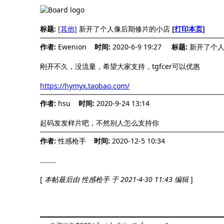
标题:
[其他]
新开了个人像后期修片的小店
[打印本页]
作者:
Ewenion
时间:
2020-6-9 19:27
标题:
新开了个
刚开不久，没流量，希望大家支持，tgfcer可以优惠
https://hymyx.taobao.com/
作者:
hsu
时间:
2020-9-24 13:14
起码发发样片吧，不然别人怎么支持你
作者:
性感枪手
时间:
2020-12-5 10:34
........
[
本帖最后由 性感枪手 于 2021-4-30 11:43 编辑
]