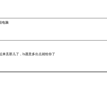
股电脑
来丢那儿了，ls愿意多出点就给你了