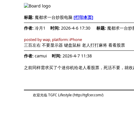
标题:
魔都求一台炒股电脑
[打印本页]
作者:
冷月1
时间:
2026-4-6 17:30
标题:
魔都求一台炒
posted by wap, platform: iPhone
三百左右 不要显示器 键盘鼠标 老人打打麻将 看看股票
作者:
camui
时间:
2026-4-7 11:38
之前同样需求买了个迷你机给老人看股票，死活不要，就收起
欢迎光临 TGFC Lifestyle (http://tgfcer.com/)