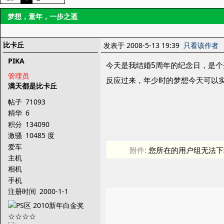
梦想，童年，一步之遥
比卡丘
发表于 2008-5-13 19:39
只看该作者
PIKA
今天是我结婚5周年的纪念日，是
管理员
反应过来，年少时的梦想今天可以实
满天都是比卡丘
帖子
71093
精华
6
积分
134090
激骚
10485 度
爱车
附件:
您所在的用户组无法下
主机
相机
手机
注册时间
2000-1-1