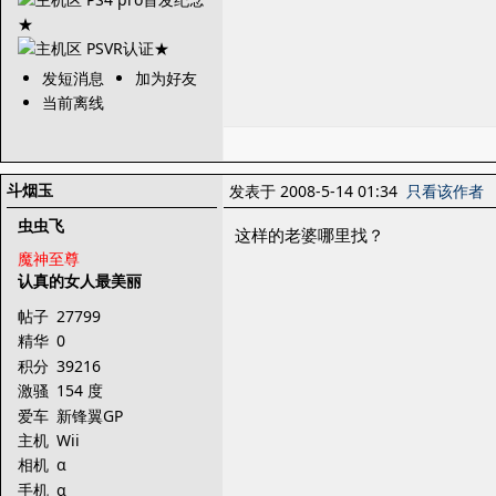
发短消息
加为好友
当前离线
斗烟玉
发表于 2008-5-14 01:34
只看该作者
虫虫飞
这样的老婆哪里找？
魔神至尊
认真的女人最美丽
帖子
27799
精华
0
积分
39216
激骚
154 度
爱车
新锋翼GP
主机
Wii
相机
α
手机
α