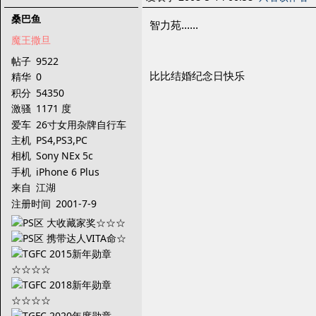
桑巴鱼
智力苑......
魔王撒旦
帖子
9522
比比结婚纪念日快乐
精华
0
积分
54350
激骚
1171 度
爱车
26寸女用杂牌自行车
主机
PS4,PS3,PC
相机
Sony NEx 5c
手机
iPhone 6 Plus
来自
江湖
注册时间
2001-7-9