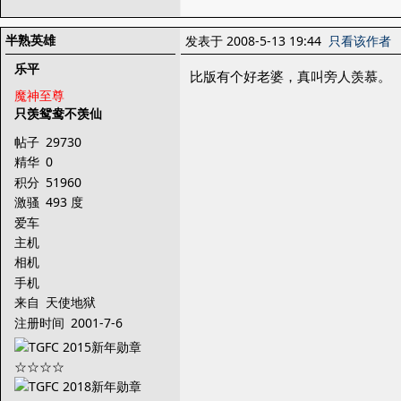
半熟英雄
发表于 2008-5-13 19:44
只看该作者
乐平
比版有个好老婆，真叫旁人羡慕。
魔神至尊
只羡鸳鸯不羡仙
帖子
29730
精华
0
积分
51960
激骚
493 度
爱车
主机
相机
手机
来自
天使地狱
注册时间
2001-7-6