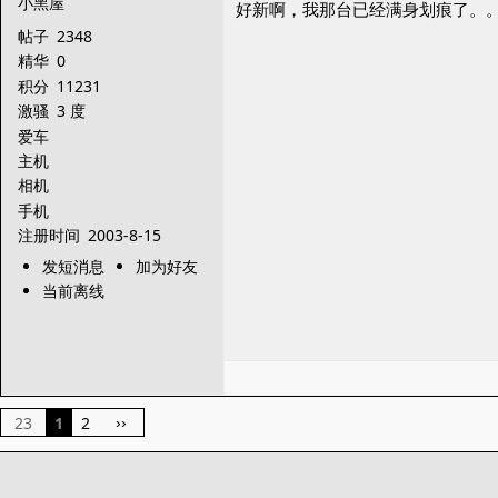
小黑屋
好新啊，我那台已经满身划痕了。
帖子
2348
精华
0
积分
11231
激骚
3 度
爱车
主机
相机
手机
注册时间
2003-8-15
发短消息
加为好友
当前离线
23
1
2
››