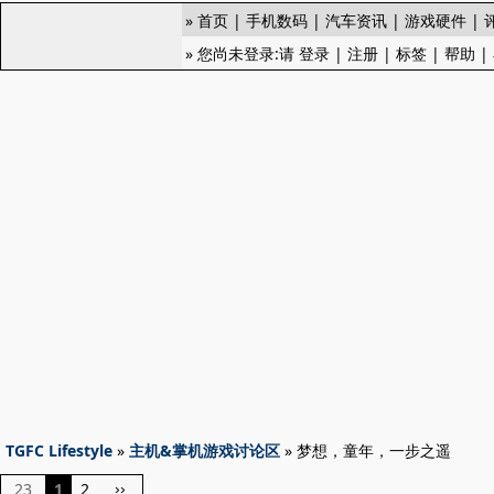
»
首页
|
手机数码
|
汽车资讯
|
游戏硬件
|
» 您尚未登录:请
登录
|
注册
|
标签
|
帮助
|
TGFC Lifestyle
»
主机&掌机游戏讨论区
» 梦想，童年，一步之遥
23
1
2
››