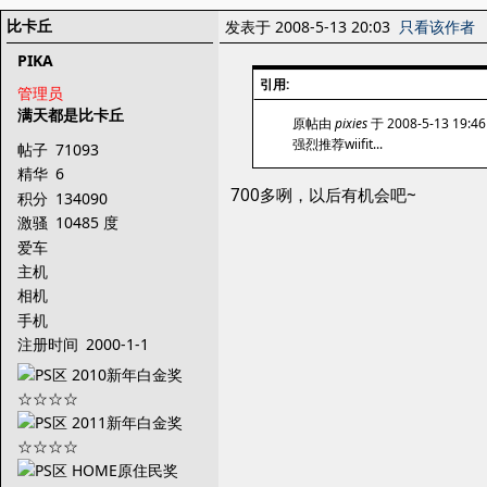
比卡丘
发表于 2008-5-13 20:03
只看该作者
PIKA
引用:
管理员
满天都是比卡丘
原帖由
pixies
于 2008-5-13 19:
强烈推荐wiifit...
帖子
71093
精华
6
700多咧，以后有机会吧~
积分
134090
激骚
10485 度
爱车
主机
相机
手机
注册时间
2000-1-1