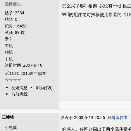
混世魔头
怎么买了那种枪架 我也有一根 很
帖子
2334
WII的配件绝对推荐使用原装的 
精华
0
积分
16458
激骚
89 度
爱车
主机
相机
手机
注册时间
2007-9-10
发短消息
加为好友
当前离线
三棱镜
发表于 2008-5-13 20:26
只看该作者
小黑屋
好感人。任区这周出了两个高质量