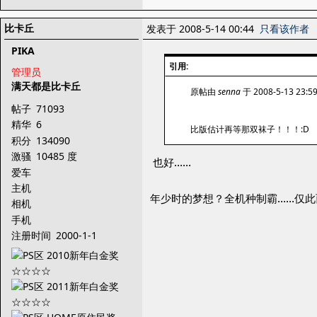
比卡丘
发表于 2008-5-14 00:44
只看该作者
PIKA
引用:
管理员
满天都是比卡丘
原帖由
senna
于 2008-5-13 23:
帖子
71093
精华
6
比版估计再等那双袜子！！！:D
积分
134090
激骚
10485 度
也好……
爱车
主机
年少时的梦想？全机种制霸……仅此
相机
手机
注册时间
2000-1-1