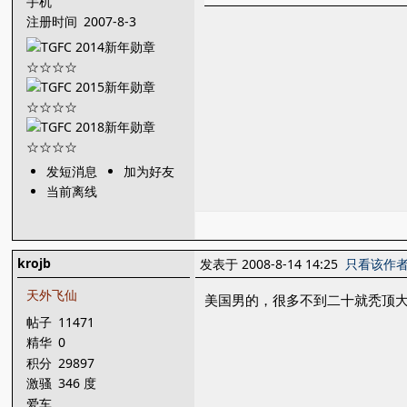
手机
注册时间
2007-8-3
发短消息
加为好友
当前离线
krojb
发表于 2008-8-14 14:25
只看该作
天外飞仙
美国男的，很多不到二十就秃顶
帖子
11471
精华
0
积分
29897
激骚
346 度
爱车