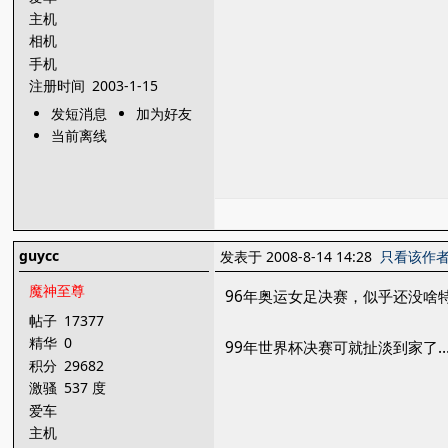
主机
相机
手机
注册时间
2003-1-15
发短消息
加为好友
当前离线
guycc
发表于 2008-8-14 14:28
只看该作
魔神至尊
96年奥运女足决赛，似乎还没啥
帖子
17377
精华
0
99年世界杯决赛可就扯淡到家了
积分
29682
激骚
537 度
爱车
主机