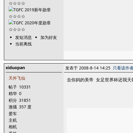
发短消息
加为好友
当前离线
xiduopan
发表于 2008-8-14 14:25
只看该作
天外飞仙
去你妈的美帝 女足世界杯还我天
帖子
10331
精华
0
积分
31851
激骚
357 度
爱车
主机
相机