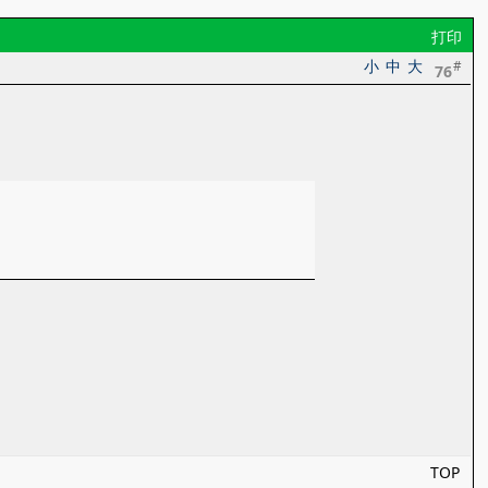
打印
小
中
大
#
76
TOP