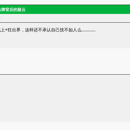
金牌背后的疑云
者
上+狂出界，这样还不承认自己技不如人么…………