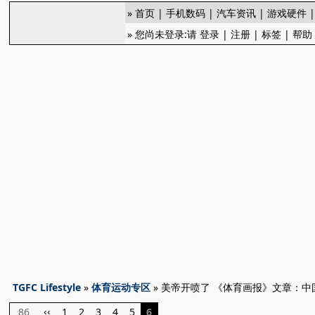
»
首页
|
手机数码
|
汽车资讯
|
游戏硬件
» 您尚未登录:请
登录
|
注册
|
标签
|
帮助
TGFC Lifestyle
»
体育运动专区
» 美帝开喷了 《体育画报》文章：
86
1
2
3
4
5
6
‹‹