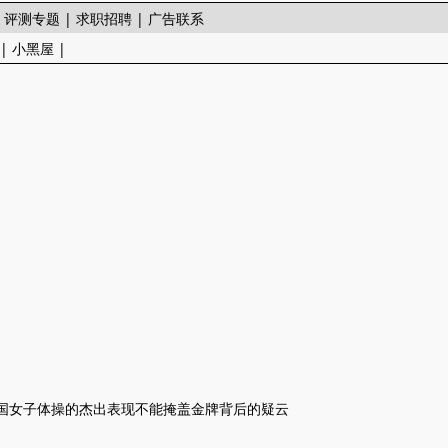
|
评测专题
|
求职招聘
|
广告联系
|
小黑屋
|
中国女子体操的杰出表现不能掩盖金牌背后的疑云