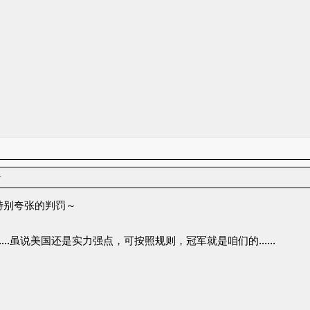
者
特别夸张的判罚～
……虽说美国还是实力强点，可按照规则，冠军就是咱们的……