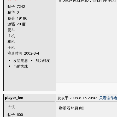
mb裁判你就算sb，但我们有实力
帖子
7242
精华
0
积分
19186
激骚
20 度
爱车
主机
相机
手机
注册时间
2002-3-4
发短消息
加为好友
当前离线
player_lee
发表于 2008-8-15 20:42
只看该作
大侠
举重看的最爽!!
帖子
600