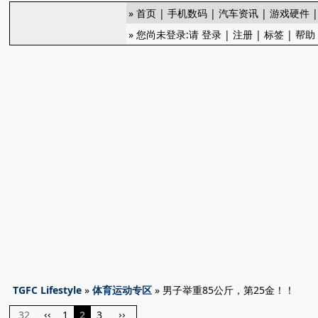
»
首页
|
手机数码
|
汽车资讯
|
游戏硬件
» 您尚未登录:请
登录
|
注册
|
标签
|
帮助
TGFC Lifestyle
»
体育运动专区
» 男子举重85公斤，第25金！！
32
1
2
3
‹‹
››