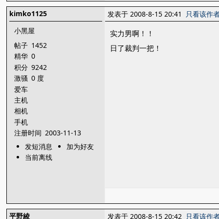
kimko1125
发表于 2008-8-15 20:41
只看该作
小黑屋
实力男啊！！
帖子
1452
日了裁判一把！
精华
0
积分
9242
激骚
0 度
爱车
主机
相机
手机
注册时间
2003-11-13
发短消息
加为好友
当前离线
平野綾
发表于 2008-8-15 20:42
只看该作