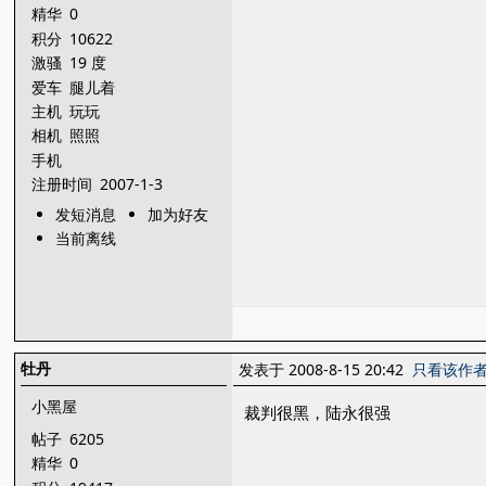
精华
0
积分
10622
激骚
19 度
爱车
腿儿着
主机
玩玩
相机
照照
手机
注册时间
2007-1-3
发短消息
加为好友
当前离线
牡丹
发表于 2008-8-15 20:42
只看该作
小黑屋
裁判很黑，陆永很强
帖子
6205
精华
0