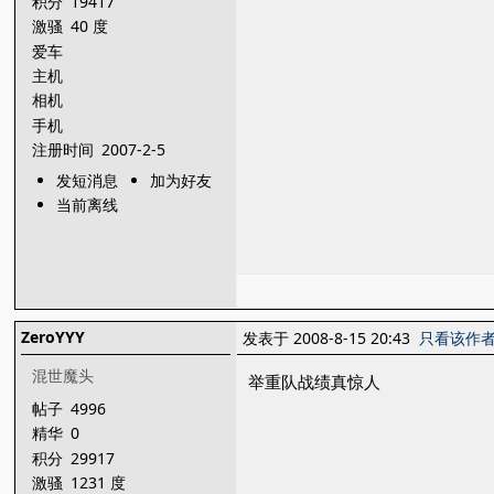
积分
19417
激骚
40 度
爱车
主机
相机
手机
注册时间
2007-2-5
发短消息
加为好友
当前离线
ZeroYYY
发表于 2008-8-15 20:43
只看该作
混世魔头
举重队战绩真惊人
帖子
4996
精华
0
积分
29917
激骚
1231 度