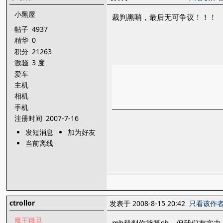
小黑屋
裁判黑哨，最后无可争议！！！
帖子
4937
精华
0
积分
21263
激骚
3 度
爱车
主机
相机
手机
注册时间
2007-7-16
发短消息
加为好友
当前离线
ctrollor
发表于 2008-8-15 20:42
只看该作
魔王撒旦