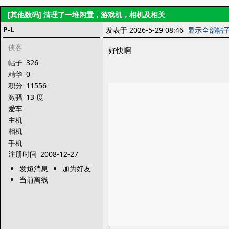
[其他数码]
清理了一堆闲置，游戏机，相机及相关
P-L
发表于 2026-5-29 08:46
显示全部帖
侠客
好快啊
帖子
326
精华
0
积分
11556
激骚
13 度
爱车
主机
相机
手机
注册时间
2008-12-27
发短消息
加为好友
当前离线