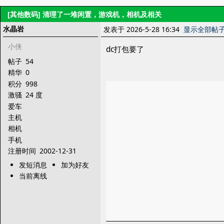
[其他数码]
清理了一堆闲置，游戏机，相机及相关
水晶岩
发表于 2026-5-28 16:34
显示全部帖
小侠
dc打包要了
帖子
54
精华
0
积分
998
激骚
24 度
爱车
主机
相机
手机
注册时间
2002-12-31
发短消息
加为好友
当前离线